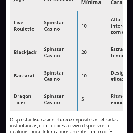
Mínima
Caracter
Alta
Live
Spinstar
10
interativ
Roulette
Casino
com deal
Spinstar
Estratég
Blackjack
20
Casino
tempo re
Spinstar
Design e
Baccarat
10
Casino
eficaz
Dragon
Spinstar
Ritmo rá
5
Tiger
Casino
emocion
O spinstar live casino oferece depósitos e retiradas
instantâneas, com lobbies ao vivo disponíveis a
qualquer hora. Interaja diretamente com crupiês