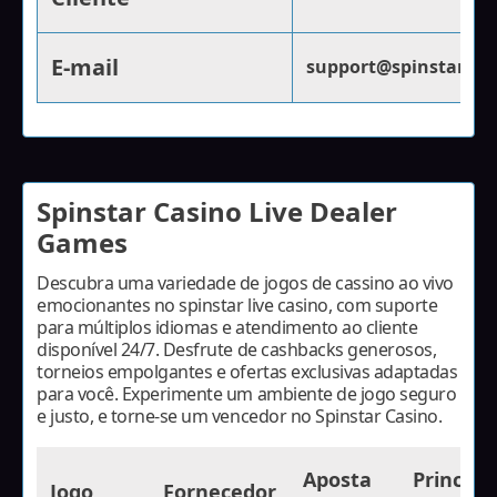
E-mail
support@spinstarcas
Spinstar Casino Live Dealer
Games
Descubra uma variedade de jogos de cassino ao vivo
emocionantes no spinstar live casino, com suporte
para múltiplos idiomas e atendimento ao cliente
disponível 24/7. Desfrute de cashbacks generosos,
torneios empolgantes e ofertas exclusivas adaptadas
para você. Experimente um ambiente de jogo seguro
e justo, e torne-se um vencedor no Spinstar Casino.
Aposta
Principa
Jogo
Fornecedor