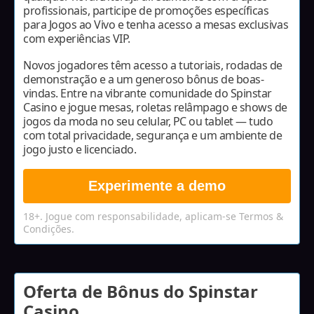
profissionais, participe de promoções específicas
para Jogos ao Vivo e tenha acesso a mesas exclusivas
com experiências VIP.
Novos jogadores têm acesso a tutoriais, rodadas de
demonstração e a um generoso bônus de boas-
vindas. Entre na vibrante comunidade do Spinstar
Casino e jogue mesas, roletas relâmpago e shows de
jogos da moda no seu celular, PC ou tablet — tudo
com total privacidade, segurança e um ambiente de
jogo justo e licenciado.
Experimente a demo
18+. Jogue com responsabilidade, aplicam-se Termos &
Condições.
Oferta de Bônus do Spinstar
Casino