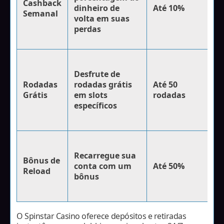
Cashback
s
dinheiro de
Até 10%
Semanal
r
volta em suas
c
perdas
a
P
Desfrute de
p
Rodadas
rodadas grátis
Até 50
e
Grátis
em slots
rodadas
s
específicos
r
g
F
Recarregue sua
d
Bônus de
conta com um
Até 50%
d
Reload
bônus
p
d
O Spinstar Casino oferece depósitos e retiradas