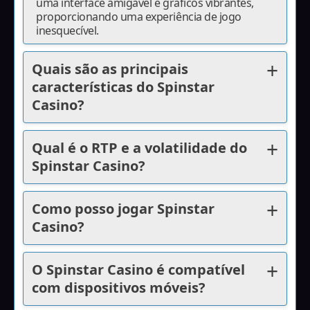
uma interface amigável e gráficos vibrantes,
proporcionando uma experiência de jogo
inesquecível.
Quais são as principais
características do Spinstar
Casino?
Qual é o RTP e a volatilidade do
Spinstar Casino?
Como posso jogar Spinstar
Casino?
O Spinstar Casino é compatível
com dispositivos móveis?