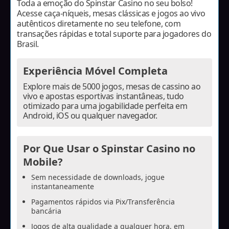
Toda a emoção do Spinstar Casino no seu bolso!
Acesse caça-níqueis, mesas clássicas e jogos ao vivo
autênticos diretamente no seu telefone, com
transações rápidas e total suporte para jogadores do
Brasil.
Experiência Móvel Completa
Explore mais de 5000 jogos, mesas de cassino ao
vivo e apostas esportivas instantâneas, tudo
otimizado para uma jogabilidade perfeita em
Android, iOS ou qualquer navegador.
Por Que Usar o Spinstar Casino no
Mobile?
Sem necessidade de downloads, jogue
instantaneamente
Pagamentos rápidos via Pix/Transferência
bancária
Jogos de alta qualidade a qualquer hora, em