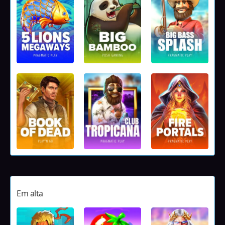
Em alta