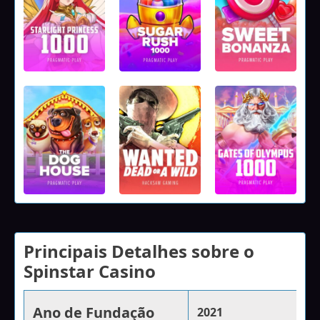
Principais Detalhes sobre o
Spinstar Casino
Ano de Fundação
2021